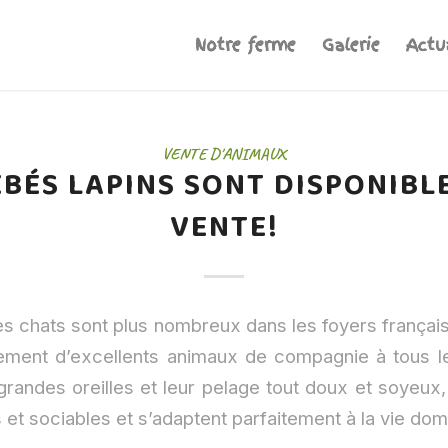
Notre ferme
Galerie
Actu
VENTE D'ANIMAUX
ÉBÉS LAPINS SONT DISPONIBLE
VENTE!
les chats sont plus nombreux dans les foyers français,
lement d’excellents animaux de compagnie à tous l
grandes oreilles et leur pelage tout doux et soyeux, 
nts et sociables et s’adaptent parfaitement à la vie do