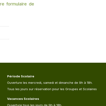
re formulaire de
Période Scolaire
Ouverture les mercredi, samedi et dimanche de 9h à 18h.
Tous les jours sur réservation pour les Groupes et Scolaires
Vacances Scolaires
Ouverture tous les jours de 9h à 18h.