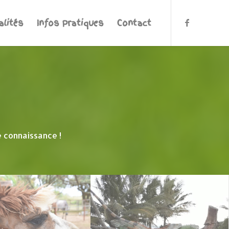
alités
Infos Pratiques
Contact
e connaissance !