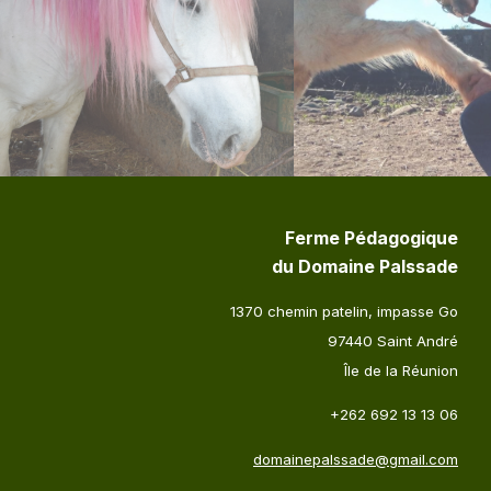
Ferme Pédagogique
du Domaine Palssade
1370 chemin patelin, impasse Go
97440 Saint André
Île de la Réunion
+262 692 13 13 06
domainepalssade@gmail.com