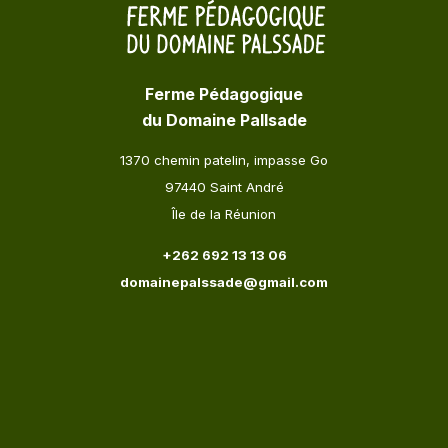
Ferme Pédagogique
du Domaine Pallsade
1370 chemin patelin, impasse Go
97440 Saint André
Île de la Réunion
+262 692 13 13 06
domainepalssade@gmail.com