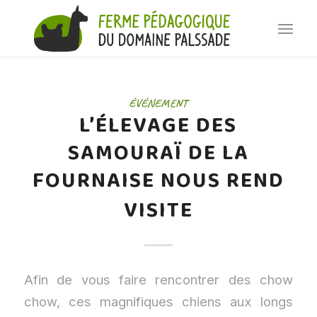
ÉVÉNEMENT
L’ÉLEVAGE DES
SAMOURAÏ DE LA
FOURNAISE NOUS REND
VISITE
Afin de vous faire rencontrer des chow
chow, ces magnifiques chiens aux longs